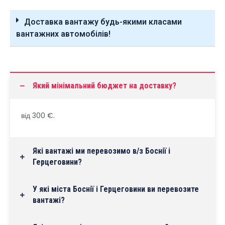
Доставка вантажу будь-якими класами
вантажних автомобілів!
Який мінімальний бюджет на доставку?
від 300 €.
Які вантажі ми перевозимо в/з Боснії і
Герцеговини?
У які міста Боснії і Герцеговини ви перевозите
вантажі?