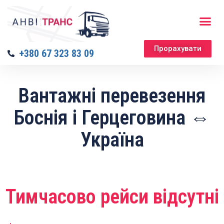
Прорахувати
+380 67 323 83 09
Вантажні перевезення
Боснія і Герцеговина ⇔
Україна
Тимчасово рейси відсутні