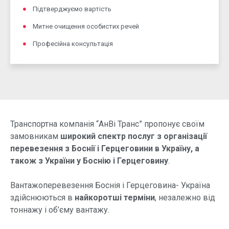
Підтверджуємо вартість
Митне очищення особистих речей
Професійна консультація
Транспортна компанія “АнВі Транс” пропонує своїм
замовникам
широкий спектр послуг з організації
перевезення з Боснії і Герцеговини в Україну, а
також з України у Боснію і Герцеговину
.
Вантажоперевезення Боснія і Герцеговина- Україна
здійснюються в
найкоротші терміни
, незалежно від
тоннажу і об’єму вантажу.