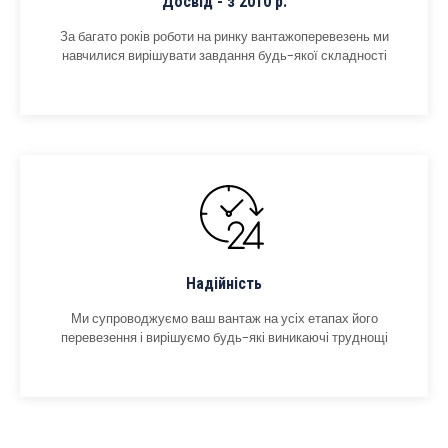
Досвід - з 2010 р.
За багато років роботи на ринку вантажоперевезень ми
навчилися вирішувати завдання будь-якої складності
Надійність
Ми супроводжуємо ваш вантаж на усіх етапах його
перевезення і вирішуємо будь-які виникаючі труднощі