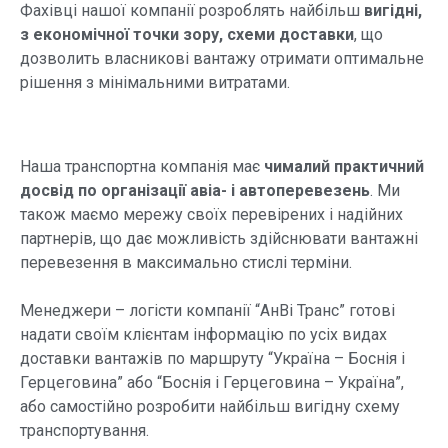
Фахівці нашої компанії розроблять найбільш
вигідні,
з економічної точки зору, схеми доставки
, що
дозволить власникові вантажу отримати оптимальне
рішення з мінімальними витратами.
Наша транспортна компанія має
чималий практичний
досвід по організації авіа- і автоперевезень
. Ми
також маємо мережу своїх перевірених і надійних
партнерів, що дає можливість здійснювати вантажні
перевезення в максимально стислі терміни.
Менеджери – логісти компанії “АнВі Транс” готові
надати своїм клієнтам інформацію по усіх видах
доставки вантажів по маршруту “Україна – Боснія і
Герцеговина” або “Боснія і Герцеговина – Україна”,
або самостійно розробити найбільш вигідну схему
транспортування.