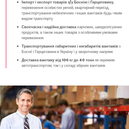
Імпорт і експорт товарів з/у Боснію і Герцеговину
,
перевезення особистих речей, квартирний переїзд,
транспортування небезпечних і інших вантажів будь-яким
видом транспорту.
Своєчасна і надійна доставка
харчових, швидкопсувних
продуктів, а також інших товарів з особливими умовами
перевезення.
Транспортування габаритних і негабаритів вантажів
з
Боснії і Герцеговини в Україну і у зворотному напрямі.
Доставка вантажу від 100 кг до 40 тонн
як окремим
автотранспортом, так і у складі збірних вантажів.