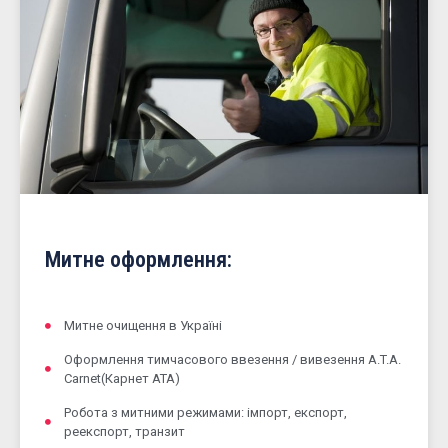
Митне оформлення:
Митне очищення в Україні
Оформлення тимчасового ввезення / вивезення A.T.A.
Carnet(Карнет АТА)
Робота з митними режимами: імпорт, експорт,
реекспорт, транзит