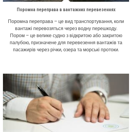
Поромна переправа в вантажних перевезеннях
Поромна переправа – це вид транспортування, коли
вантажі перевозяться через водну перешкоду.
Пором – це велике судно з відкритою або закритою
палубою, призначене для перевезення вантажів та
пасажирів через річки, озера та морські протоки.