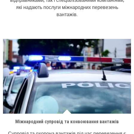
відправниками, так і спеціалізованими компаніями,
які надають послуги міжнародних перевезень
вантажів.
Міжнародний супровід та конвоювання вантажів
Супровід та охорона вантажів під час перевезення є