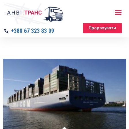
Корисно знати
Прорахувати
+380 67 323 83 09