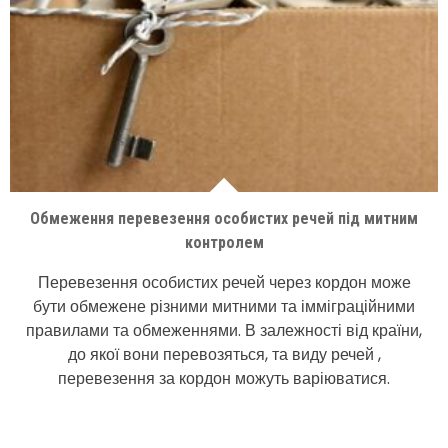
Обмеження перевезення особистих речей під митним
контролем
Перевезення особистих речей через кордон може
бути обмежене різними митними та імміграційними
правилами та обмеженнями. В залежності від країни,
до якої вони перевозяться, та виду речей ,
перевезення за кордон можуть варіюватися.