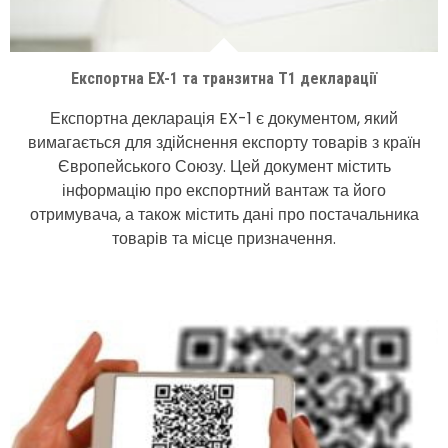
Експортна EX-1 та транзитна Т1 декларації
Експортна декларація EX-1 є документом, який
вимагається для здійснення експорту товарів з країн
Європейського Союзу. Цей документ містить
інформацію про експортний вантаж та його
отримувача, а також містить дані про постачальника
товарів та місце призначення.