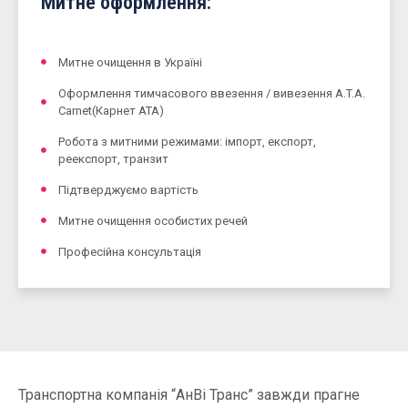
Митне оформлення:
Митне очищення в Україні
Оформлення тимчасового ввезення / вивезення A.T.A.
Carnet(Карнет АТА)
Робота з митними режимами: імпорт, експорт,
реекспорт, транзит
Підтверджуємо вартість
Митне очищення особистих речей
Професійна консультація
Транспортна компанія “АнВі Транс” завжди прагне