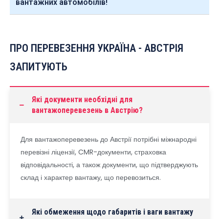
вантажних автомобілів!
ПРО ПЕРЕВЕЗЕННЯ УКРАЇНА - АВСТРІЯ
ЗАПИТУЮТЬ
Які документи необхідні для
вантажоперевезень в Австрію?
Для вантажоперевезень до Австрії потрібні міжнародні
перевізні ліцензії, CMR-документи, страховка
відповідальності, а також документи, що підтверджують
склад і характер вантажу, що перевозиться.
Які обмеження щодо габаритів і ваги вантажу