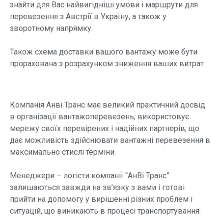
знайти для Вас найвигідніші умови і маршрути для
перевезення з Австрії в Україну, а також у
зворотному напрямку.
Також схема доставки вашого вантажу може бути
прорахована з розрахунком зниження ваших витрат.
Компанія Анві Транс має великий практичний досвід
в організації вантажоперевезень, використовує
мережу своїх перевірених і надійних партнерів, що
дає можливість здійснювати вантажні перевезення в
максимально стислі терміни.
Менеджери – логісти компанії “АнВі Транс”
залишаються завжди на зв’язку з вами і готові
прийти на допомогу у вирішенні різних проблем і
ситуацій, що виникають в процесі транспортування.