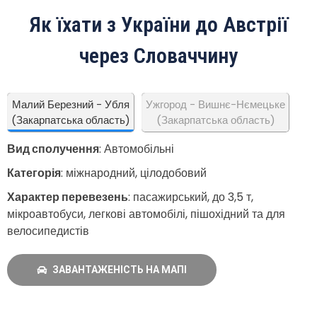
Як їхати з України до Австрії
через Словаччину
Малий Березний - Убля
Ужгород - Вишнє-Нємецьке
(Закарпатська область)
(Закарпатська область)
Вид сполучення
: Автомобільні
Категорія
: міжнародний, цілодобовий
Характер перевезень
: пасажирський, до 3,5 т,
мікроавтобуси, легкові автомобілі, пішохідний та для
велосипедистів
ЗАВАНТАЖЕНІСТЬ НА МАПІ