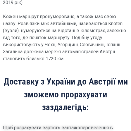
2019 рік).
Кожен маршрут пронумеровано, а також має свою
назву. Розв’язки між автобанами, називаються Knoten
(вузли), нумеруються на відстані в кілометрах, залежно
від того, де початок маршруту. Подібну угоду
використовують у Чехії, Угорщині, Словаччині, Іспанії.
Загальна довжина мережі автомагістралей Австрії
становить близько 1720 км.
Доставку з України до Австрії ми
зможемо прорахувати
заздалегідь:
Щоб розрахувати вартість вантажоперевезення в