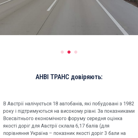
АНВІ ТРАНС довіряють:
В Австрії налічується 18 автобанів, які побудовані з 1982
року і підтримуються на високому рівні. За показниками
Всесвітнього економічного форуму середня оцінка
якості доріг для Австрії склала 6,17 балів (для
порівняння Україна – показник якості доріг 3 бали на