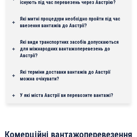
існують під час перевезень через Австрію?
Які митні процедури необхідно пройти під час
ввезення вантажів до Австрії?
Які види транспортних засобів допускаються
для міжнародних вантажоперевезень до
Австрії?
Які терміни доставки вантажів до Австрії
можна очікувати?
У які міста Австрії ви перевозите вантажі?
Комерційні вантажоперевезення