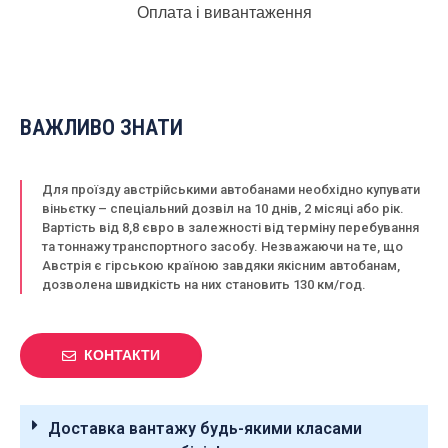
Оплата і вивантаження
ВАЖЛИВО ЗНАТИ
Для проїзду австрійськими автобанами необхідно купувати
віньєтку – спеціальний дозвіл на 10 днів, 2 місяці або рік.
Вартість від 8,8 євро в залежності від терміну перебування
та тоннажу транспортного засобу. Незважаючи на те, що
Австрія є гірською країною завдяки якісним автобанам,
дозволена швидкість на них становить 130 км/год.
КОНТАКТИ
Доставка вантажу будь-якими класами