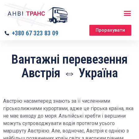
Прорахувати
+380 67 323 83 09
Вантажні перевезення
Австрія ⇔ Україна
Австрію насамперед знають за її численними
гірськолижними курортами, адже це гірська країна, яка
не має виходу до моря. Альпійські хребти і вершини
можуть супроводжувати водія протягом усього
маршруту Австрією. Але, водночас, Австрія є однією з
найбільш розвинених країн світу з високим рівнем