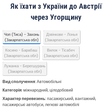
Як їхати з України до Австрії
через Угорщину
Чоп (Тиса) - Захонь
Дзвінкове - Лонья
(Закарпатська обл)
(Закарпатська обл)
Косино - Барабаш
Вилок - Тісабеч
(Закарпатська обл)
(Закарпатська обл)
Лужанка - Берегшурань
(Закарпатська обл)
Вид сполучення
: Автомобільні
Категорія
: міжнародний, цілодобовий
Характер перевезень
: пасажирський, вантажний,
пасажирські автобуси, легкові автомобілі