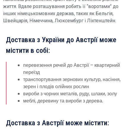
життя. Вдале розташування робить її “воротами” до
інших німецькомовних держав, таких як Бельгія,
Швейцарія, Німеччина, Люксембург і Ліхтенштейн.
Доставка з України до Австрії може
містити в собі:
перевезення речей до Австрії – квартирний
переїзд
транспортування зернових культур, насіння,
зерен і плодів олійних рослин
вироби з чорних металів, руду, шлаки, золу
меблі, деревину та вироби з дерева.
Доставка з Австрії може містити: