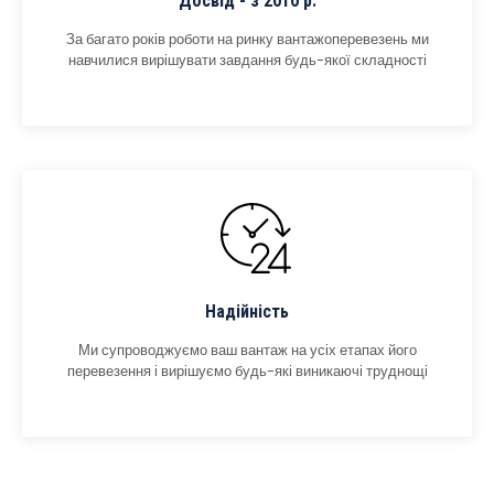
Досвід - з 2010 р.
За багато років роботи на ринку вантажоперевезень ми
навчилися вирішувати завдання будь-якої складності
Надійність
Ми супроводжуємо ваш вантаж на усіх етапах його
перевезення і вирішуємо будь-які виникаючі труднощі